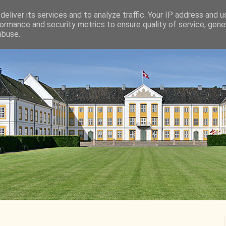
eliver its services and to analyze traffic. Your IP address and 
ormance and security metrics to ensure quality of service, gen
abuse.