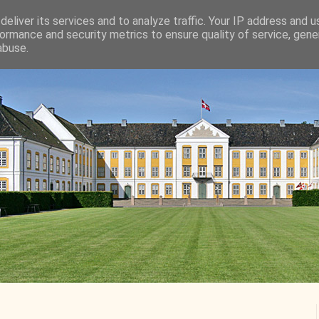
eliver its services and to analyze traffic. Your IP address and 
ormance and security metrics to ensure quality of service, gen
abuse.